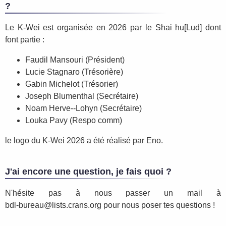
?
Le K-Wei est organisée en 2026 par le Shai hu[Lud] dont
font partie :
Faudil Mansouri (Président)
Lucie Stagnaro (Trésorière)
Gabin Michelot (Trésorier)
Joseph Blumenthal (Secrétaire)
Noam Herve--Lohyn (Secrétaire)
Louka Pavy (Respo comm)
le logo du K-Wei 2026 a été réalisé par Eno.
J'ai encore une question, je fais quoi ?
N'hésite pas à nous passer un mail à
gro.snarc.stsil@uaerub-ldb
pour nous poser tes questions !