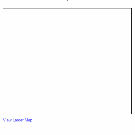
View Larger Map